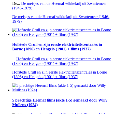
De...
De meisjes van de Heemaf wikkelarij uit Zwartemeer
(1946-1979)
De meisjes van de Heemaf wikkelarij uit Zwartemeer (1946-
1979)
Hofstede Crull en zijn eerste elektriciteitscentrales in
Borne (1896) en Hengelo (1901) + films (1937)
...
Hofstede Crull en zijn eerste elektriciteitscentrales in Borne
(1896) en Hengelo (1901) + films (1937)
Hofstede Crull en zijn eerste elektriciteitscentrales in Borne
(1896) en Hengelo (1901) + films (1937)
5 prachtige Heemaf films (akte 1-5) gemaakt door Willy
Mullens (1924)