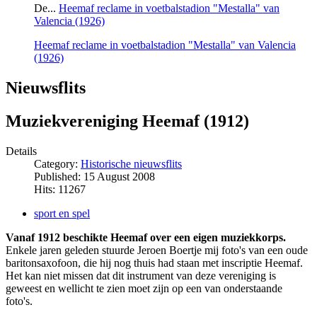
De...
Heemaf reclame in voetbalstadion "Mestalla" van
Valencia (1926)
Heemaf reclame in voetbalstadion "Mestalla" van Valencia
(1926)
Nieuwsflits
Muziekvereniging Heemaf (1912)
Details
Category:
Historische nieuwsflits
Published: 15 August 2008
Hits: 11267
sport en spel
Vanaf 1912 beschikte Heemaf over een eigen muziekkorps.
Enkele jaren geleden stuurde Jeroen Boertje mij foto's van een oude
baritonsaxofoon, die hij nog thuis had staan met inscriptie Heemaf.
Het kan niet missen dat dit instrument van deze vereniging is
geweest en wellicht te zien moet zijn op een van onderstaande
foto's.