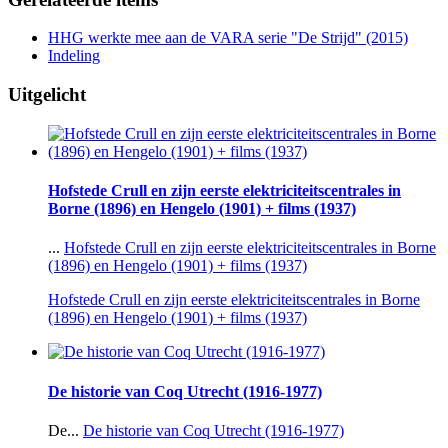
HHG werkte mee aan de VARA serie "De Strijd" (2015)
Indeling
Uitgelicht
Hofstede Crull en zijn eerste elektriciteitscentrales in
Borne (1896) en Hengelo (1901) + films (1937)
...
Hofstede Crull en zijn eerste elektriciteitscentrales in Borne
(1896) en Hengelo (1901) + films (1937)
Hofstede Crull en zijn eerste elektriciteitscentrales in Borne
(1896) en Hengelo (1901) + films (1937)
De historie van Coq Utrecht (1916-1977)
De...
De historie van Coq Utrecht (1916-1977)