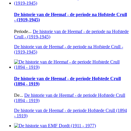
De historie van de Heemaf - de periode na Hofstede Crull
- (1919-1945)
Periode...
De historie van de Heemaf - de periode na Hofstede
Crull - (1919-1945)
De historie van de Heemaf - de periode na Hofstede Crull -
(1919-1945)
De historie van de Heemaf - de periode Hofstede Crull
(1894 - 1919)
De...
De historie van de Heemaf - de periode Hofstede Crull
(1894 - 1919)
De historie van de Heemaf - de periode Hofstede Crull (1894
- 1919)