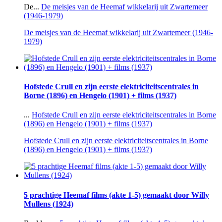
De...
De meisjes van de Heemaf wikkelarij uit Zwartemeer
(1946-1979)
De meisjes van de Heemaf wikkelarij uit Zwartemeer (1946-
1979)
Hofstede Crull en zijn eerste elektriciteitscentrales in
Borne (1896) en Hengelo (1901) + films (1937)
...
Hofstede Crull en zijn eerste elektriciteitscentrales in Borne
(1896) en Hengelo (1901) + films (1937)
Hofstede Crull en zijn eerste elektriciteitscentrales in Borne
(1896) en Hengelo (1901) + films (1937)
5 prachtige Heemaf films (akte 1-5) gemaakt door Willy
Mullens (1924)